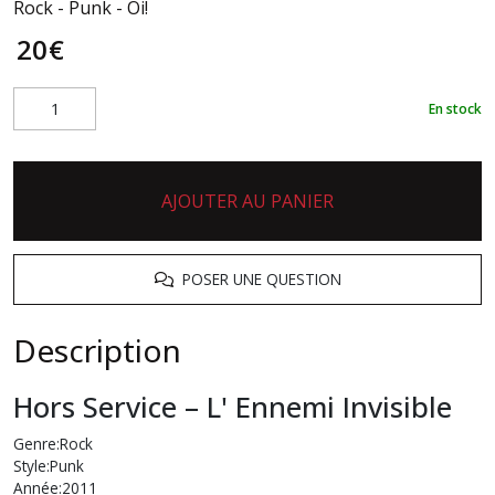
Rock - Punk - Oi!
20
€
En stock
AJOUTER AU PANIER
POSER UNE QUESTION
Description
Hors Service
‎– L' Ennemi Invisible
Genre:Rock
Style:Punk
Année:2011