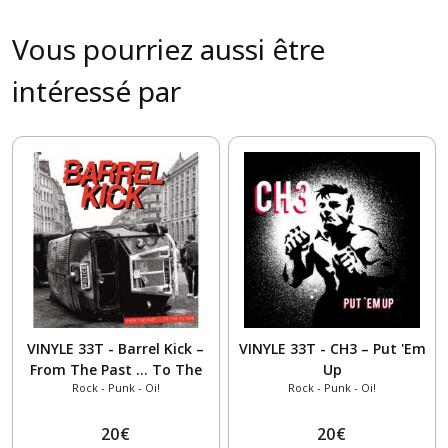
Vous pourriez aussi être
intéressé par
VINYLE 33T - Barrel Kick –
VINYLE 33T - CH3 – Put 'Em
From The Past ... To The
Up
Rock - Punk - Oi!
Rock - Punk - Oi!
Future
20
€
20
€