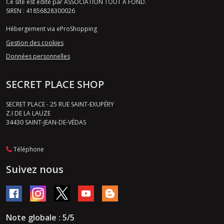
Ce site est édité par ASSOCIATION TOUT A FOND.
SIREN : 41856828300026
Hébergement via eProShopping
Gestion des cookies
Données personnelles
SECRET PLACE SHOP
SECRET PLACE - 25 RUE SAINT-EXUPÉRY
Z.I DE LA LAUZE
34430
SAINT-JEAN-DE-VÉDAS
Téléphone
Suivez nous
Note globale : 5/5