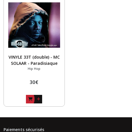
VINYLE 33T (double) - MC
SOLAAR - Paradisiaque
Hip Hop
30
€
Paiements sécurisés