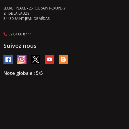
SECRET PLACE - 25 RUE SAINT-EXUPÉRY
Z.I DE LA LAUZE
34430
SAINT-JEAN-DE-VÉDAS
09 64 00 87 11
Suivez nous
Note globale : 5/5