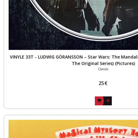
VINYLE 33T - LUDWIG GÖRANSSON – Star Wars: The Mandalo
The Original Series) (Pictures)
Classic
25
€