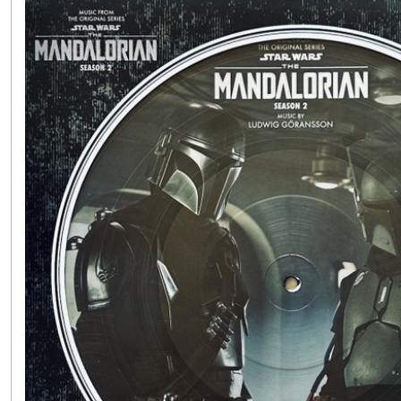
Afficher
les
résultats