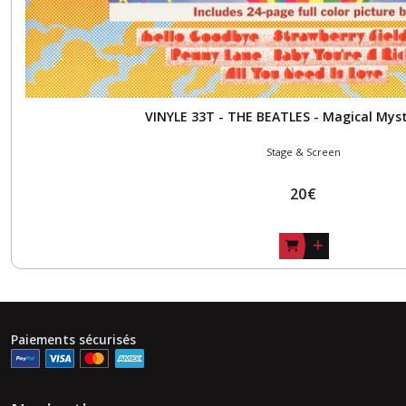
VINYLE 33T - THE BEATLES - Magical Mys
Stage & Screen
20
€
Paiements sécurisés