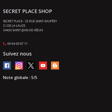
SECRET PLACE SHOP
SECRET PLACE - 25 RUE SAINT-EXUPÉRY
Z.I DE LA LAUZE
34430
SAINT-JEAN-DE-VÉDAS
09 64 00 87 11
Suivez nous
Note globale : 5/5