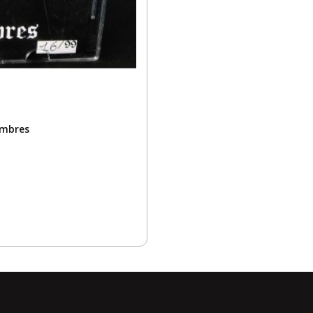
ombres