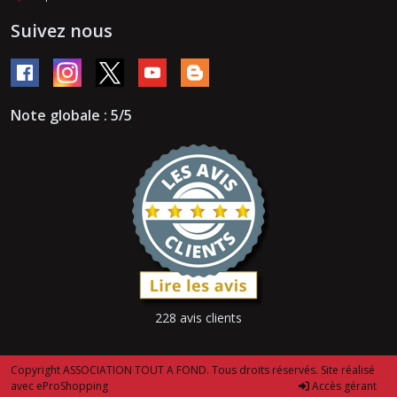
Suivez nous
Note globale : 5/5
228 avis clients
Copyright ASSOCIATION TOUT A FOND. Tous droits réservés. Site réalisé
avec
eProShopping
Accès gérant