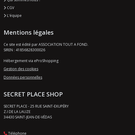
CGV
L'équipe
Mentions légales
Ce site est édité par ASSOCIATION TOUT A FOND.
SIREN : 41856828300026
Hébergement via eProShopping
Gestion des cookies
Données personnelles
SECRET PLACE SHOP
SECRET PLACE - 25 RUE SAINT-EXUPÉRY
Z.I DE LA LAUZE
34430
SAINT-JEAN-DE-VÉDAS
Téléphone