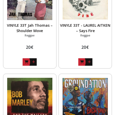
VINYLE 33T Jah Thomas –
VINYLE 33T - LAUREL AITKEN
Shoulder Move
– Says Fire
Reggae
Reggae
20
€
20
€