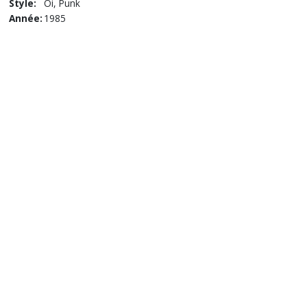
Style:
Oi, Punk
Année:
1985