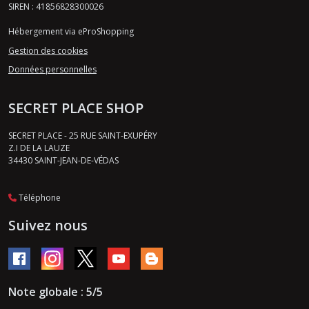
SIREN : 41856828300026
Hébergement via eProShopping
Gestion des cookies
Données personnelles
SECRET PLACE SHOP
SECRET PLACE - 25 RUE SAINT-EXUPÉRY
Z.I DE LA LAUZE
34430
SAINT-JEAN-DE-VÉDAS
Téléphone
Suivez nous
Note globale : 5/5