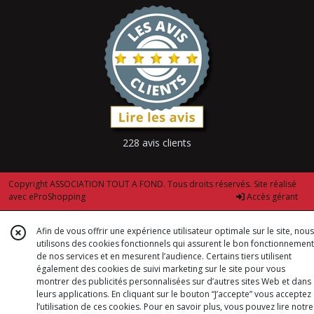
228 avis clients
Copyright ASSOCIATION TOUT A FOND. Tous droits réservés. Site réalisé
avec
eProShopping
Accès gérant
Afin de vous offrir une expérience utilisateur optimale sur le site, nous
utilisons des cookies fonctionnels qui assurent le bon fonctionnement
de nos services et en mesurent l’audience. Certains tiers utilisent
également des cookies de suivi marketing sur le site pour vous
montrer des publicités personnalisées sur d’autres sites Web et dans
leurs applications. En cliquant sur le bouton “J’accepte” vous acceptez
l’utilisation de ces cookies. Pour en savoir plus, vous pouvez lire notre