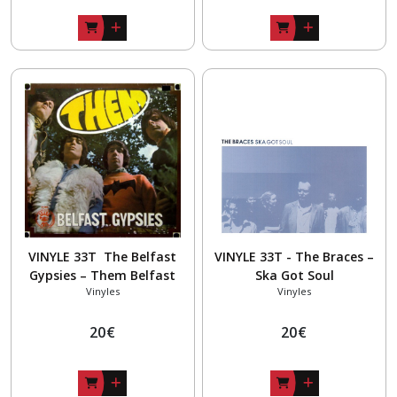
VINYLE 33T The Belfast
VINYLE 33T - The Braces –
Gypsies – Them Belfast
Ska Got Soul
Vinyles
Vinyles
Gypsies - Yellow Vinyle
20
€
20
€