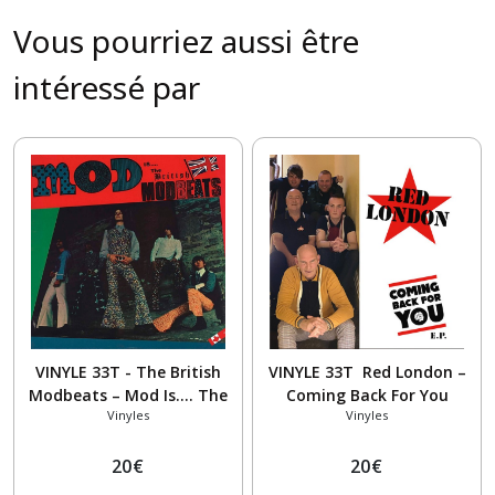
Vous pourriez aussi être
intéressé par
VINYLE 33T - The British
VINYLE 33T Red London –
Modbeats – Mod Is.... The
Coming Back For You
Vinyles
Vinyles
British Modbeats
20
€
20
€