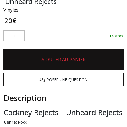
Unheard Rejects
Vinyles
20
€
En stock
AJOUTER AU PANIER
POSER UNE QUESTION
Description
Cockney Rejects
– Unheard Rejects
Genre:
Rock