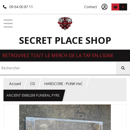
09 64 00 87 11
Contact
0
SECRET PLACE SHOP
RETROUVEZ TOUT LE MERCH DE LA TAF EN LIGNE
Accueil
CD
HARDCORE - PUNK HxC
ANCIENT EMBLEM FUNERAL PYRE