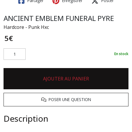
Partager
Enregistrer
Poster
ANCIENT EMBLEM FUNERAL PYRE
Hardcore - Punk Hxc
5
€
En stock
AJOUTER AU PANIER
POSER UNE QUESTION
Description