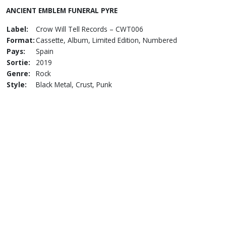
ANCIENT EMBLEM FUNERAL PYRE
Label:
Crow Will Tell Records – CWT006
Format:
Cassette, Album, Limited Edition, Numbered
Pays:
Spain
Sortie:
2019
Genre:
Rock
Style:
Black Metal, Crust, Punk