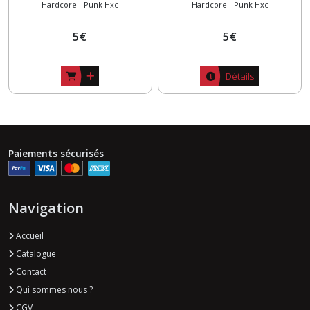
Hardcore - Punk Hxc
Hardcore - Punk Hxc
5
€
5
€
Détails
Paiements sécurisés
Navigation
Accueil
Catalogue
Contact
Qui sommes nous ?
CGV