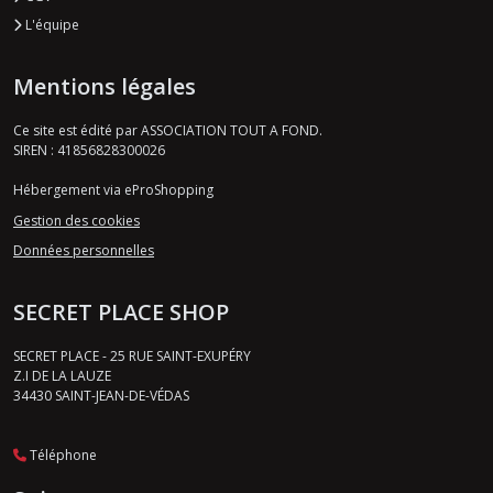
L'équipe
Mentions légales
Ce site est édité par ASSOCIATION TOUT A FOND.
SIREN : 41856828300026
Hébergement via eProShopping
Gestion des cookies
Données personnelles
SECRET PLACE SHOP
SECRET PLACE - 25 RUE SAINT-EXUPÉRY
Z.I DE LA LAUZE
34430
SAINT-JEAN-DE-VÉDAS
Téléphone