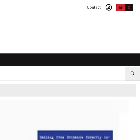
Contact
0