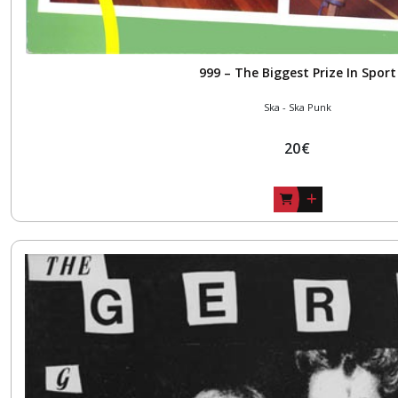
999 – The Biggest Prize In Sport
Ska - Ska Punk
20
€