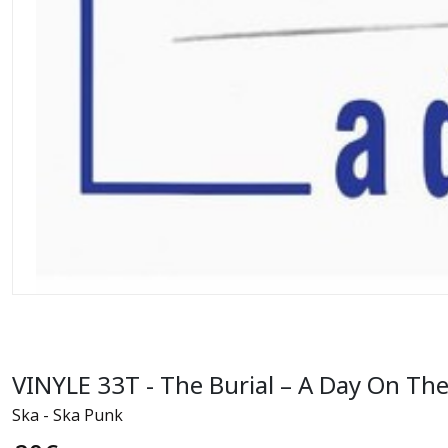
VINYLE 33T - The Burial – A Day On Th
Ska - Ska Punk