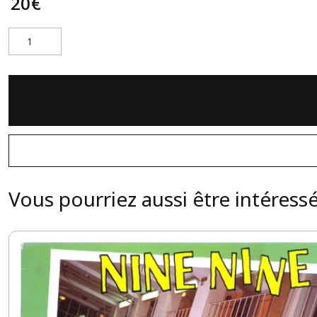
20
€
Vous pourriez aussi être intéress