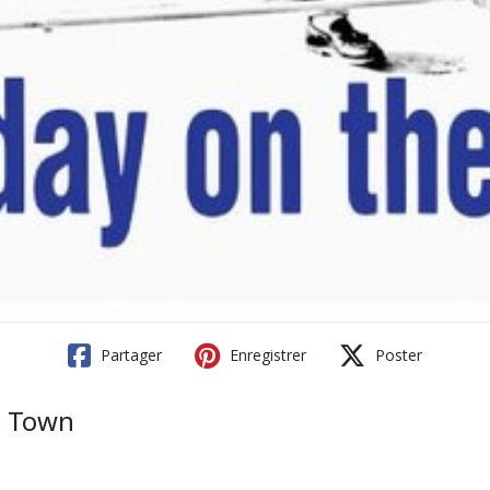
Partager
Enregistrer
Poster
e Town