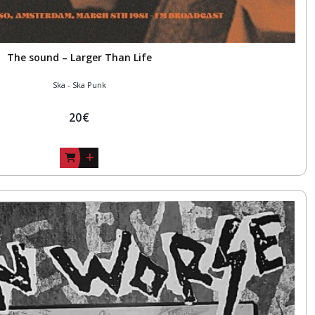
The sound – Larger Than Life
Ska - Ska Punk
20
€