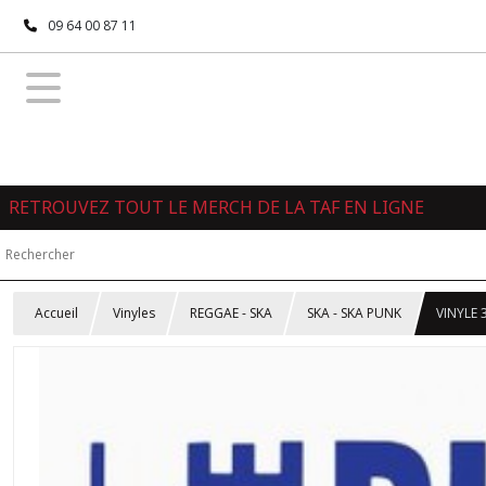
09 64 00 87 11
RETROUVEZ TOUT LE MERCH DE LA TAF EN LIGNE
Accueil
Vinyles
REGGAE - SKA
SKA - SKA PUNK
VINYLE 