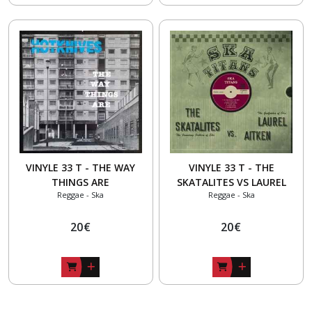
VINYLE 33 T - THE WAY
VINYLE 33 T - THE
THINGS ARE
SKATALITES VS LAUREL
Reggae - Ska
Reggae - Ska
AITKEN - SKA TITANS
20
€
20
€