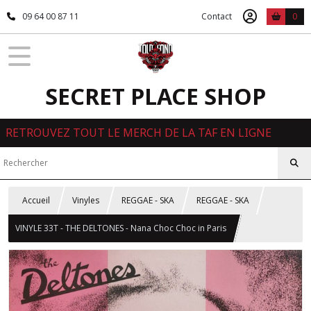
09 64 00 87 11
Contact
0
SECRET PLACE SHOP
RETROUVEZ TOUT LE MERCH DE LA TAF EN LIGNE
Accueil
Vinyles
REGGAE - SKA
REGGAE - SKA
VINYLE 33T - THE DELTONES - Nana Choc Choc in Paris