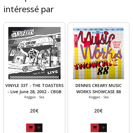
intéressé par
VINYLE 33T - THE TOASTERS
DENNIS CREARY MUSIC
- Live June 28, 2002 - CBGB
WORKS SHOWCASE 88
Reggae - Ska
Reggae - Ska
LIMITED COLOR VINYL
20
€
20
€