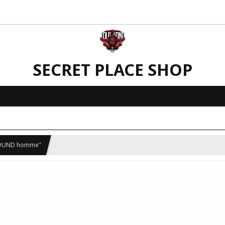
SECRET PLACE SHOP
ROUND homme"