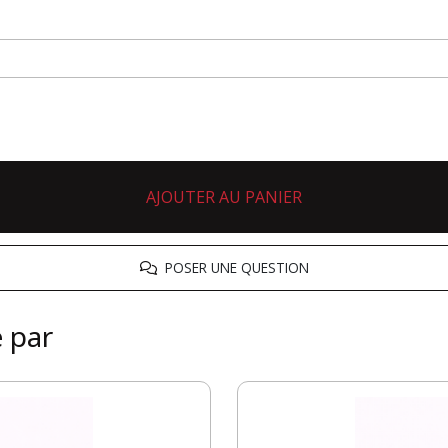
AJOUTER AU PANIER
POSER UNE QUESTION
é par