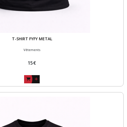
T-SHIRT FYFY METAL
Vêtements
15
€