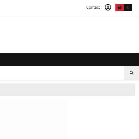
Contact
0