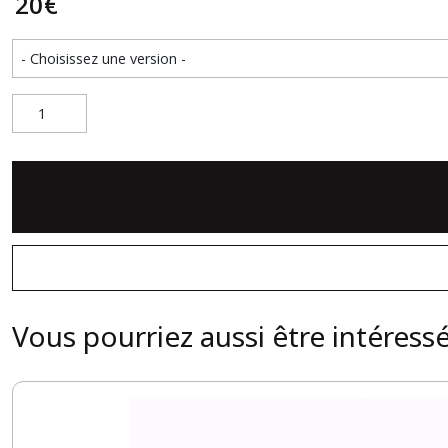
20
€
Vous pourriez aussi être intéress