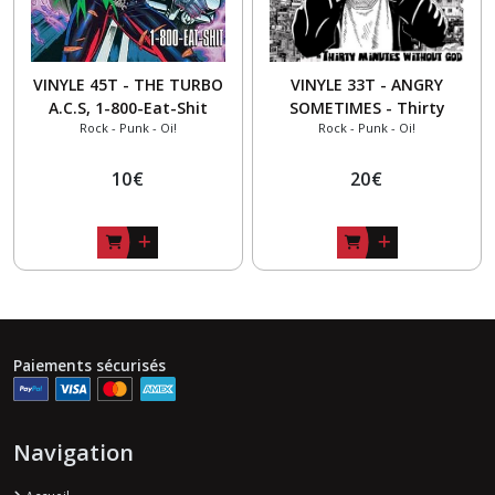
VINYLE 45T - THE TURBO
VINYLE 33T - ANGRY
A.C.S, 1-800-Eat-Shit
SOMETIMES - Thirty
Rock - Punk - Oi!
Rock - Punk - Oi!
minutes without god
10
€
20
€
Paiements sécurisés
Navigation