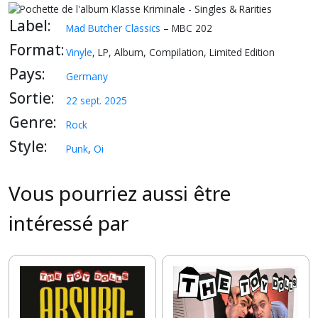
Label:
Mad Butcher Classics
– MBC 202
Format:
Vinyle
, LP, Album, Compilation, Limited Edition
Pays:
Germany
Sortie:
22 sept. 2025
Genre:
Rock
Style:
Punk
,
Oi
Vous pourriez aussi être
intéressé par