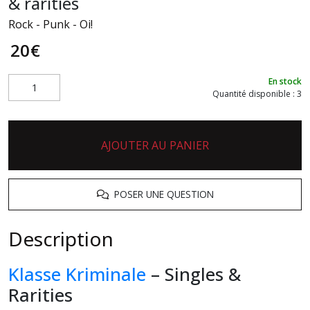
& rarities
Rock - Punk - Oi!
20
€
En stock
Quantité disponible : 3
AJOUTER AU PANIER
POSER UNE QUESTION
Description
Klasse Kriminale
– Singles &
Rarities