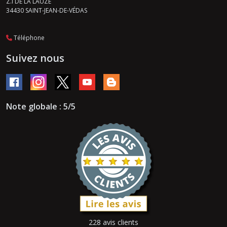
Z.I DE LA LAUZE
34430
SAINT-JEAN-DE-VÉDAS
Téléphone
Suivez nous
Note globale : 5/5
228 avis clients